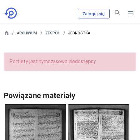
Zaloguj się
ARCHIWUM
ZESPÓŁ
JEDNOSTKA
Portlety jest tymczasowo niedostępny.
Powiązane materiały