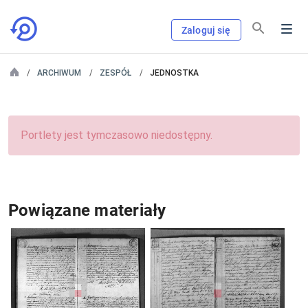
Zaloguj się
ARCHIWUM
ZESPÓŁ
JEDNOSTKA
Portlety jest tymczasowo niedostępny.
Powiązane materiały