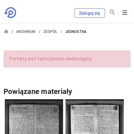
Zaloguj się
ARCHIWUM
ZESPÓŁ
JEDNOSTKA
Portlety jest tymczasowo niedostępny.
Powiązane materiały