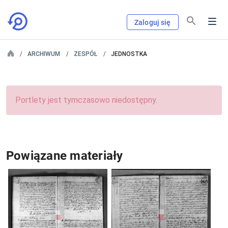
Zaloguj się
ARCHIWUM
ZESPÓŁ
JEDNOSTKA
Portlety jest tymczasowo niedostępny.
Powiązane materiały