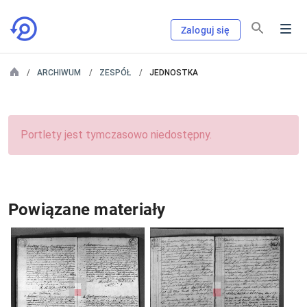
Zaloguj się
ARCHIWUM
ZESPÓŁ
JEDNOSTKA
Portlety jest tymczasowo niedostępny.
Powiązane materiały