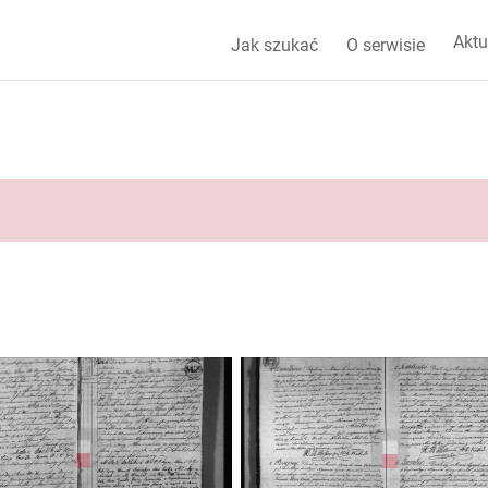
Aktu
Jak szukać
O serwisie