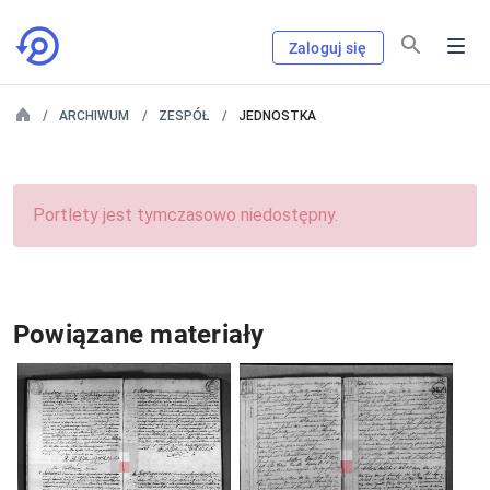
Zaloguj się
ARCHIWUM
ZESPÓŁ
JEDNOSTKA
Portlety jest tymczasowo niedostępny.
Powiązane materiały