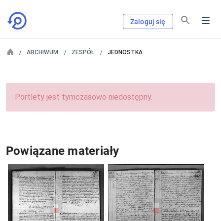
Zaloguj się
ARCHIWUM
ZESPÓŁ
JEDNOSTKA
Portlety jest tymczasowo niedostępny.
Powiązane materiały