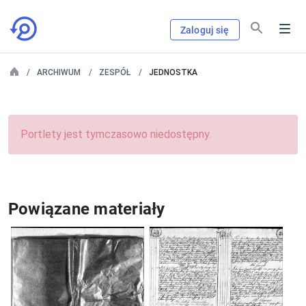
Zaloguj się
ARCHIWUM
ZESPÓŁ
JEDNOSTKA
Portlety jest tymczasowo niedostępny.
Powiązane materiały