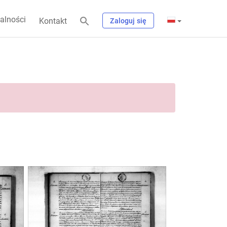
alności
Kontakt
Zaloguj się