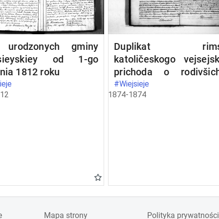
 urodzonych gminy
Duplikat rims
sieyskiey od 1-go
katoličeskogo vejsejs
nia 1812 roku
prichoda o rodivšich
umeršich
ieje
#Wiejsieje
812
1874-1874
brakosočetavšichsj
1874 god
e
Mapa strony
Polityka prywatności