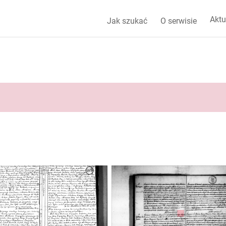
Aktu
Jak szukać
O serwisie