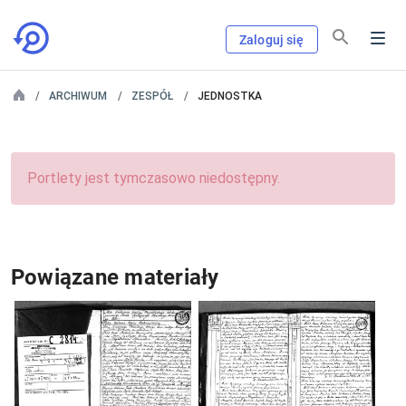
Zaloguj się
ARCHIWUM
ZESPÓŁ
JEDNOSTKA
Portlety jest tymczasowo niedostępny.
Powiązane materiały