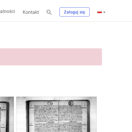
alności
Kontakt
Zaloguj się