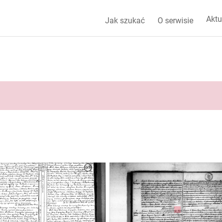
Aktu
Jak szukać
O serwisie