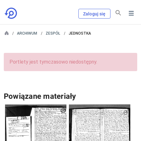
Zaloguj się
ARCHIWUM
ZESPÓŁ
JEDNOSTKA
Portlety jest tymczasowo niedostępny.
Powiązane materiały