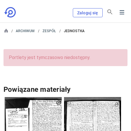
Zaloguj się
ARCHIWUM
ZESPÓŁ
JEDNOSTKA
Portlety jest tymczasowo niedostępny.
Powiązane materiały