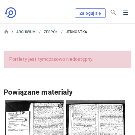
Zaloguj się
ARCHIWUM
ZESPÓŁ
JEDNOSTKA
Portlety jest tymczasowo niedostępny.
Powiązane materiały