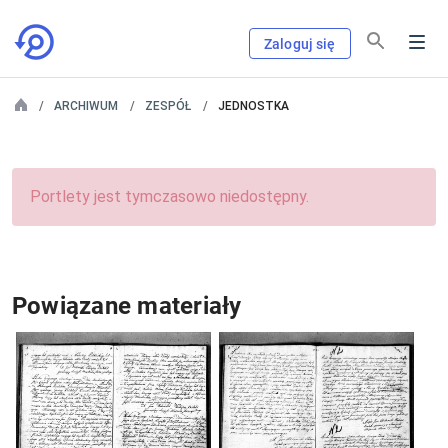
Zaloguj się
ARCHIWUM
ZESPÓŁ
JEDNOSTKA
Portlety jest tymczasowo niedostępny.
Powiązane materiały