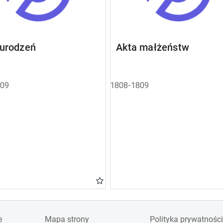
 urodzeń
Akta małżeństw
809
1808-1809
e
Mapa strony
Polityka prywatności