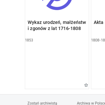
Wykaz urodzeń, małżeństw
Akta
i zgonów z lat 1716-1808
1853
1808-1
Zostań archiwistą
Archiwa w Polsc