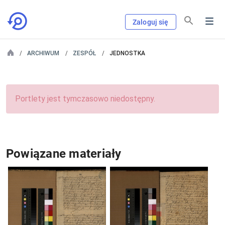
Zaloguj się
ARCHIWUM
ZESPÓŁ
JEDNOSTKA
Portlety jest tymczasowo niedostępny.
Powiązane materiały