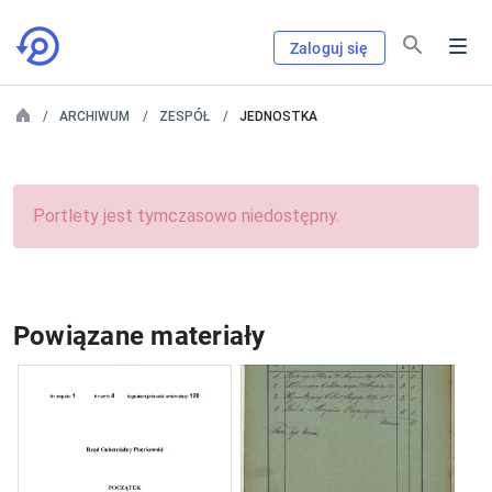
Zaloguj się
ARCHIWUM
ZESPÓŁ
JEDNOSTKA
Portlety jest tymczasowo niedostępny.
Powiązane materiały