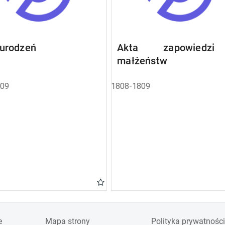
 urodzeń
Akta zapowiedz
małżeństw
809
1808-1809
e
Mapa strony
Polityka prywatności