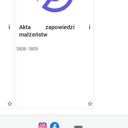
i i
Akta zapowiedzi i
małżeństw
1808-1809