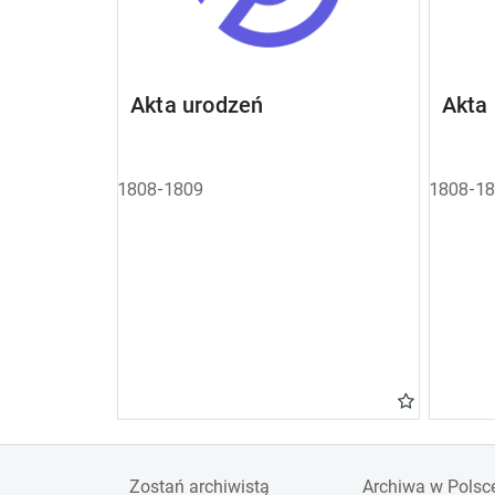
Akta urodzeń
Akta
1808-1809
1808-1
Zostań archiwistą
Archiwa w Polsc