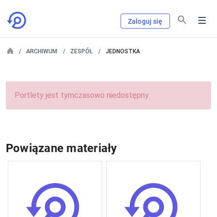
Zaloguj się
ARCHIWUM
ZESPÓŁ
JEDNOSTKA
Portlety jest tymczasowo niedostępny.
Powiązane materiały