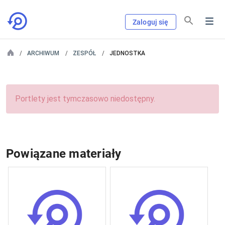
Zaloguj się
ARCHIWUM
ZESPÓŁ
JEDNOSTKA
Portlety jest tymczasowo niedostępny.
Powiązane materiały