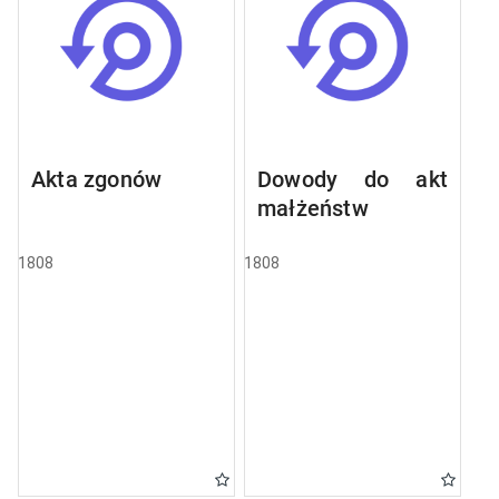
Akta zgonów
Dowody do akt
małżeństw
1808
1808