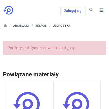
Zaloguj się
ARCHIWUM
ZESPÓŁ
JEDNOSTKA
Portlety jest tymczasowo niedostępny.
Powiązane materiały