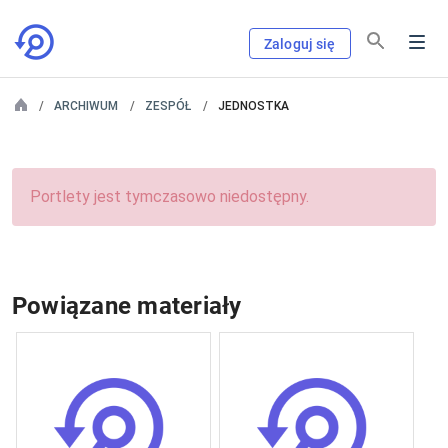
Zaloguj się
ARCHIWUM
ZESPÓŁ
JEDNOSTKA
Portlety jest tymczasowo niedostępny.
Powiązane materiały