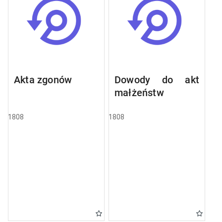
Akta zgonów
Dowody do akt
małżeństw
1808
1808