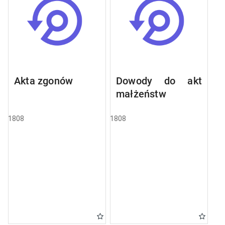
Akta zgonów
Dowody do akt
małżeństw
1808
1808