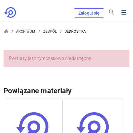
Zaloguj się
ARCHIWUM
ZESPÓŁ
JEDNOSTKA
Portlety jest tymczasowo niedostępny.
Powiązane materiały