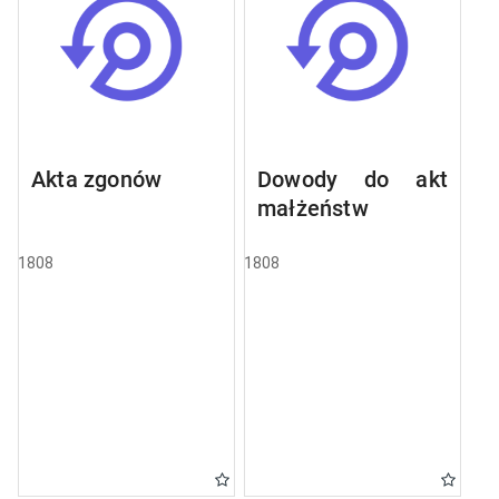
Akta zgonów
Dowody do akt
małżeństw
1808
1808