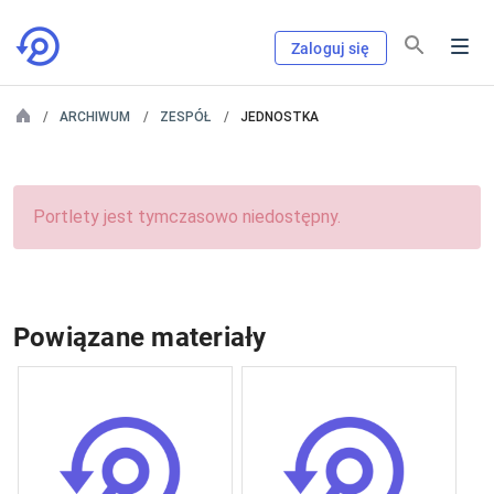
Zaloguj się
ARCHIWUM
ZESPÓŁ
JEDNOSTKA
Portlety jest tymczasowo niedostępny.
Powiązane materiały