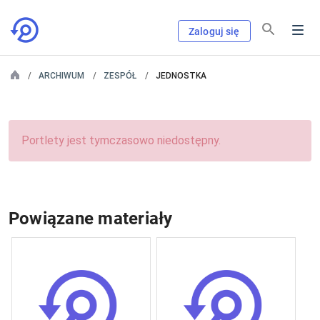
Zaloguj się
ARCHIWUM
ZESPÓŁ
JEDNOSTKA
Portlety jest tymczasowo niedostępny.
Powiązane materiały