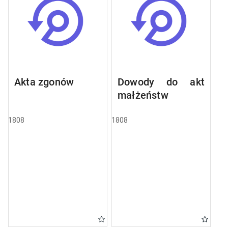
Akta zgonów
Dowody do akt
małżeństw
1808
1808