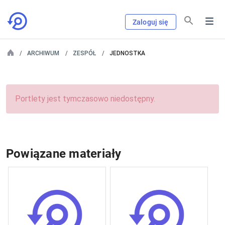
Zaloguj się
ARCHIWUM
ZESPÓŁ
JEDNOSTKA
Portlety jest tymczasowo niedostępny.
Powiązane materiały