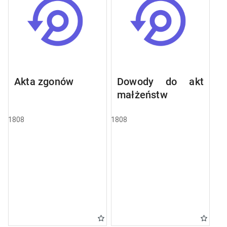
Akta zgonów
Dowody do akt
małżeństw
1808
1808