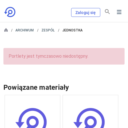
Zaloguj się
ARCHIWUM
ZESPÓŁ
JEDNOSTKA
Portlety jest tymczasowo niedostępny.
Powiązane materiały