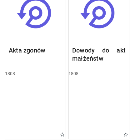
Akta zgonów
Dowody do akt
małżeństw
1808
1808