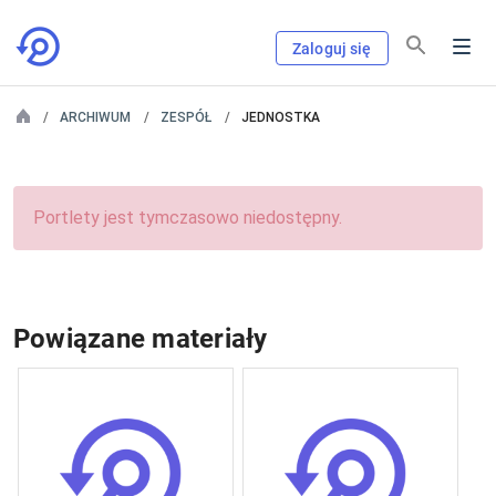
Zaloguj się
ARCHIWUM
ZESPÓŁ
JEDNOSTKA
Portlety jest tymczasowo niedostępny.
Powiązane materiały