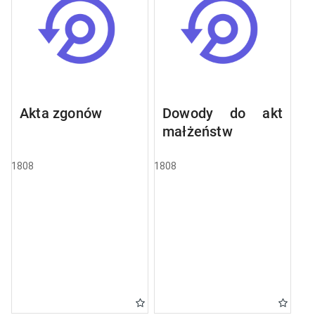
Akta zgonów
Dowody do akt
małżeństw
1808
1808