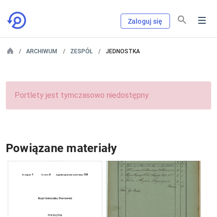
Zaloguj się
ARCHIWUM
ZESPÓŁ
JEDNOSTKA
Portlety jest tymczasowo niedostępny.
Powiązane materiały