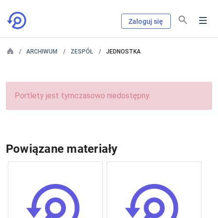
Zaloguj się
ARCHIWUM
ZESPÓŁ
JEDNOSTKA
Portlety jest tymczasowo niedostępny.
Powiązane materiały