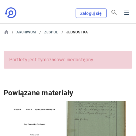
Zaloguj się
ARCHIWUM
ZESPÓŁ
JEDNOSTKA
Portlety jest tymczasowo niedostępny.
Powiązane materiały