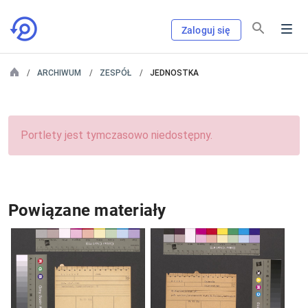
Zaloguj się
ARCHIWUM
ZESPÓŁ
JEDNOSTKA
Portlety jest tymczasowo niedostępny.
Powiązane materiały