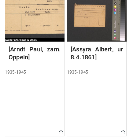
[Arndt Paul, zam.
[Assyra Albert, ur
Oppeln]
8.4.1861]
1935-1945
1935-1945