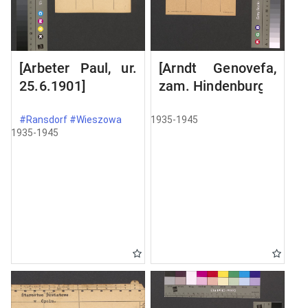
[Arbeter Paul, ur.
[Arndt Genovefa,
25.6.1901]
zam. Hindenburg]
#Ransdorf #Wieszowa
1935-1945
1935-1945