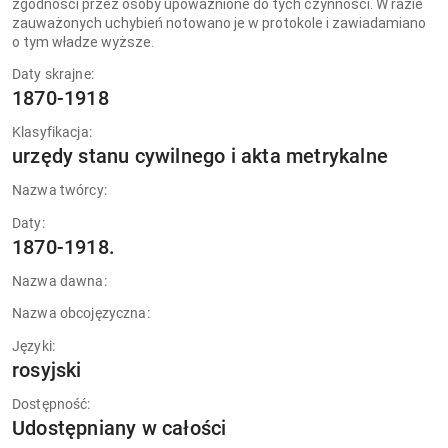
zgodności przez osoby upoważnione do tych czynności. W razie
zauważonych uchybień notowano je w protokole i zawiadamiano
o tym władze wyższe.
Daty skrajne:
1870-1918
Klasyfikacja:
urzędy stanu cywilnego i akta metrykalne
Nazwa twórcy:
Daty:
1870-1918.
Nazwa dawna:
Nazwa obcojęzyczna:
Języki:
rosyjski
Dostępność:
Udostępniany w całości