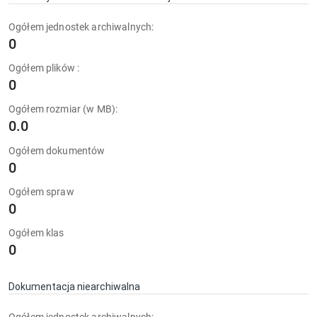
Ogółem jednostek archiwalnych:
0
Ogółem plików :
0
Ogółem rozmiar (w MB):
0.0
Ogółem dokumentów
0
Ogółem spraw
0
Ogółem klas
0
Dokumentacja niearchiwalna