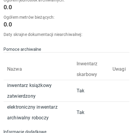
Ogółem jednostek archiwalnych:
0.0
Ogółem metrów bieżących:
0.0
Daty skrajne dokumentacji niearchiwalnej:
Pomoce archiwalne
Inwentarz
Nazwa
Uwagi
skarbowy
inwentarz książkowy
Tak
zatwierdzony
elektroniczny inwentarz
Tak
archiwalny roboczy
Informacje dodatkowe