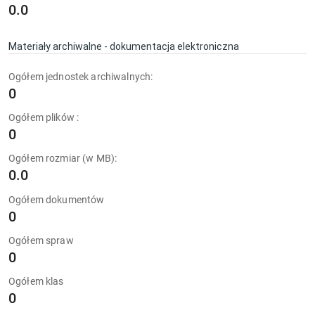
0.0
Materiały archiwalne - dokumentacja elektroniczna
Ogółem jednostek archiwalnych:
0
Ogółem plików :
0
Ogółem rozmiar (w MB):
0.0
Ogółem dokumentów
0
Ogółem spraw
0
Ogółem klas
0