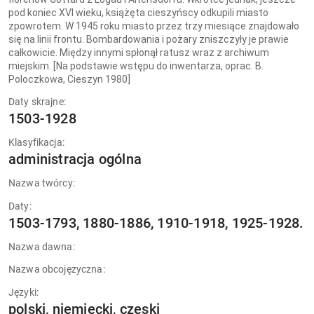
pod koniec XVI wieku, książęta cieszyńscy odkupili miasto
zpowrotem. W 1945 roku miasto przez trzy miesiące znajdowało
się na linii frontu. Bombardowania i pożary zniszczyły je prawie
całkowicie. Między innymi spłonął ratusz wraz z archiwum
miejskim. [Na podstawie wstępu do inwentarza, oprac. B.
Poloczkowa, Cieszyn 1980]
Daty skrajne:
1503-1928
Klasyfikacja:
administracja ogólna
Nazwa twórcy:
Daty:
1503-1793, 1880-1886, 1910-1918, 1925-1928.
Nazwa dawna:
Nazwa obcojęzyczna:
Języki:
polski, niemiecki, czeski