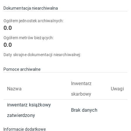
Dokumentacja niearchiwalna
Ogółem jednostek archiwalnych:
0.0
Ogółem metrów bieżących:
0.0
Daty skrajne dokumentacji niearchiwalnej:
Pomoce archiwalne
Inwentarz
Nazwa
Uwagi
skarbowy
inwentarz książkowy
Brak danych
zatwierdzony
Informacje dodatkowe