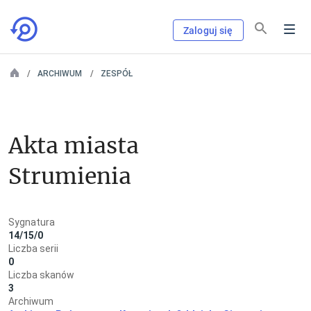
Zaloguj się
ARCHIWUM
ZESPÓŁ
Akta miasta 
Strumienia
Sygnatura
14/15/0
Liczba serii
0
Liczba skanów
3
Archiwum