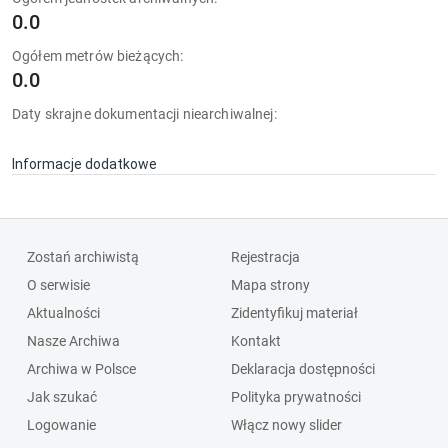
0.0
Ogółem metrów bieżących:
0.0
Daty skrajne dokumentacji niearchiwalnej:
Informacje dodatkowe
Zostań archiwistą
Rejestracja
O serwisie
Mapa strony
Aktualności
Zidentyfikuj materiał
Nasze Archiwa
Kontakt
Archiwa w Polsce
Deklaracja dostępności
Jak szukać
Polityka prywatności
Logowanie
Włącz nowy slider