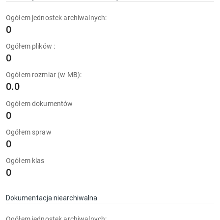
Ogółem jednostek archiwalnych:
0
Ogółem plików :
0
Ogółem rozmiar (w MB):
0.0
Ogółem dokumentów
0
Ogółem spraw
0
Ogółem klas
0
Dokumentacja niearchiwalna
Ogółem jednostek archiwalnych: