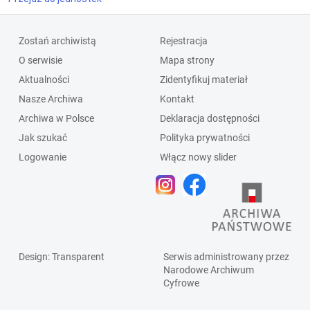
Zostań archiwistą
Rejestracja
O serwisie
Mapa strony
Aktualności
Zidentyfikuj materiał
Nasze Archiwa
Kontakt
Archiwa w Polsce
Deklaracja dostępności
Jak szukać
Polityka prywatności
Logowanie
Włącz nowy slider
Design
: Transparent
Serwis administrowany przez
Narodowe Archiwum
Cyfrowe