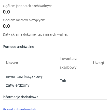
Ogółem jednostek archiwalnych:
0.0
Ogółem metrów bieżących:
0.0
Daty skrajne dokumentacji niearchiwalnej:
Pomoce archiwalne
Inwentarz
Nazwa
Uwagi
skarbowy
inwentarz książkowy
Tak
zatwierdzony
Informacje dodatkowe
Przejdź do jednostek