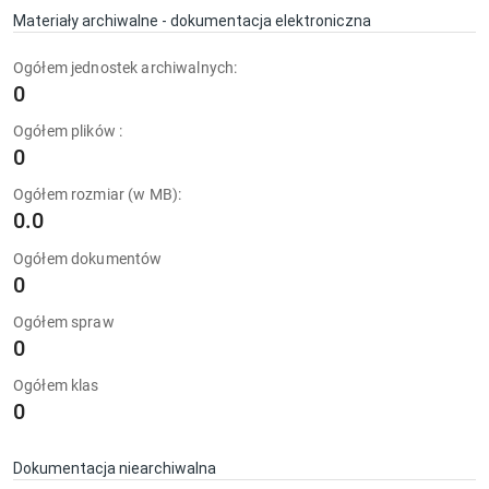
Materiały archiwalne - dokumentacja elektroniczna
Ogółem jednostek archiwalnych:
0
Ogółem plików :
0
Ogółem rozmiar (w MB):
0.0
Ogółem dokumentów
0
Ogółem spraw
0
Ogółem klas
0
Dokumentacja niearchiwalna