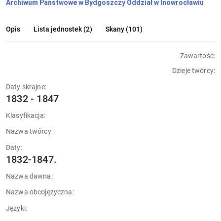
Archiwum Państwowe w Bydgoszczy Oddział w Inowrocławiu
Opis
Lista jednostek (2)
Skany (101)
Zawartość:
Dzieje twórcy:
Daty skrajne:
1832 - 1847
Klasyfikacja:
Nazwa twórcy:
Daty:
1832-1847.
Nazwa dawna:
Nazwa obcojęzyczna:
Języki: