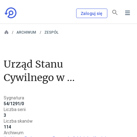
Zaloguj się
ARCHIWUM
ZESPÓŁ
Urząd Stanu 
Cywilnego w 
Orzeszkowie
Sygnatura
54/1291/0
Liczba serii
3
Liczba skanów
114
Archiwum