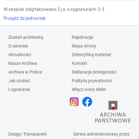
W zespole zdigitalizowano 2 j.a. o sygnaturach: 2-3.
Przejdź do jednostek
Zostań archiwistą
Rejestracja
O serwisie
Mapa strony
Aktualności
Zidentyfikuj materiał
Nasze Archiwa
Kontakt
Archiwa w Polsce
Deklaracja dostępności
Jak szukać
Polityka prywatności
Logowanie
Włącz nowy slider
Design
: Transparent
Serwis administrowany przez