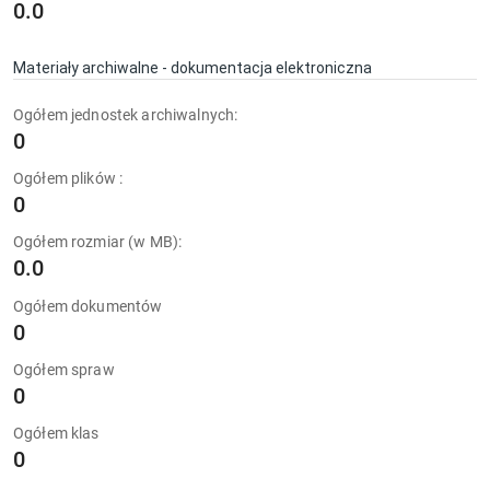
0.0
Materiały archiwalne - dokumentacja elektroniczna
Ogółem jednostek archiwalnych:
0
Ogółem plików :
0
Ogółem rozmiar (w MB):
0.0
Ogółem dokumentów
0
Ogółem spraw
0
Ogółem klas
0