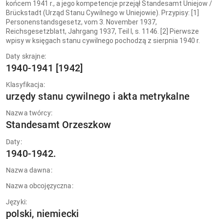
końcem 1941 r., a jego kompetencje przejął Standesamt Uniejow /
Brückstadt (Urząd Stanu Cywilnego w Uniejowie). Przypisy: [1]
Personenstandsgesetz, vom 3. November 1937,
Reichsgesetzblatt, Jahrgang 1937, Teil I, s. 1146. [2] Pierwsze
wpisy w księgach stanu cywilnego pochodzą z sierpnia 1940 r.
Daty skrajne:
1940-1941 [1942]
Klasyfikacja:
urzędy stanu cywilnego i akta metrykalne
Nazwa twórcy:
Standesamt Orzeszkow
Daty:
1940-1942.
Nazwa dawna:
Nazwa obcojęzyczna:
Języki:
polski, niemiecki