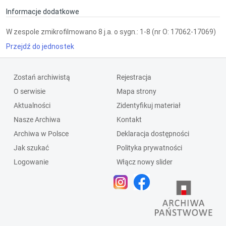
Informacje dodatkowe
W zespole zmikrofilmowano 8 j.a. o sygn.: 1-8 (nr O: 17062-17069)
Przejdź do jednostek
Zostań archiwistą
Rejestracja
O serwisie
Mapa strony
Aktualności
Zidentyfikuj materiał
Nasze Archiwa
Kontakt
Archiwa w Polsce
Deklaracja dostępności
Jak szukać
Polityka prywatności
Logowanie
Włącz nowy slider