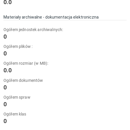
0.0
Materiały archiwalne - dokumentacja elektroniczna
Ogółem jednostek archiwalnych:
0
Ogółem plików :
0
Ogółem rozmiar (w MB):
0.0
Ogółem dokumentów
0
Ogółem spraw
0
Ogółem klas
0