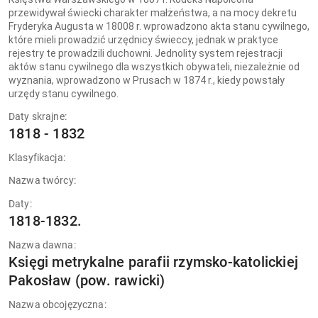
przewidywał świecki charakter małżeństwa, a na mocy dekretu
Fryderyka Augusta w 18008 r. wprowadzono akta stanu cywilnego,
które mieli prowadzić urzędnicy świeccy, jednak w praktyce
rejestry te prowadzili duchowni. Jednolity system rejestracji
aktów stanu cywilnego dla wszystkich obywateli, niezależnie od
wyznania, wprowadzono w Prusach w 1874 r., kiedy powstały
urzędy stanu cywilnego.
Daty skrajne:
1818 - 1832
Klasyfikacja:
Nazwa twórcy:
Daty:
1818-1832.
Nazwa dawna:
Księgi metrykalne parafii rzymsko-katolickiej
Pakosław (pow. rawicki)
Nazwa obcojęzyczna: