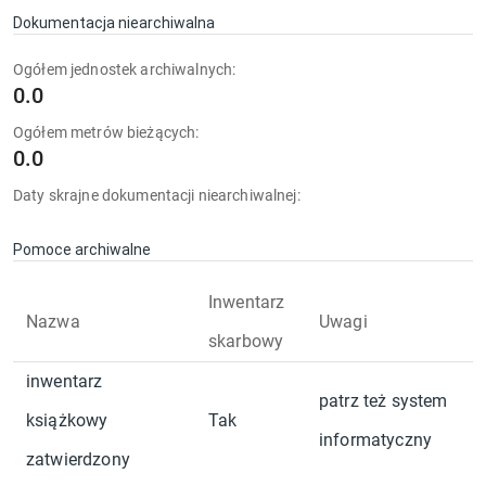
Dokumentacja niearchiwalna
Ogółem jednostek archiwalnych:
0.0
Ogółem metrów bieżących:
0.0
Daty skrajne dokumentacji niearchiwalnej:
Pomoce archiwalne
Inwentarz
Nazwa
Uwagi
skarbowy
inwentarz
patrz też system
książkowy
Tak
informatyczny
zatwierdzony