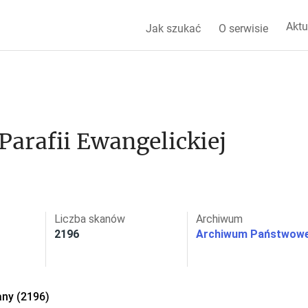
Aktu
Jak szukać
O serwisie
arafii Ewangelickiej 
Liczba skanów
Archiwum
2196
Archiwum Państwowe
ny (2196)