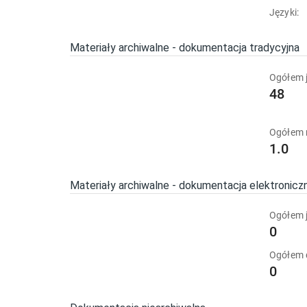
Języki:
Materiały archiwalne - dokumentacja tradycyjna
Ogółem j
48
Ogółem 
1.0
Materiały archiwalne - dokumentacja elektronicz
Ogółem j
0
Ogółem
0