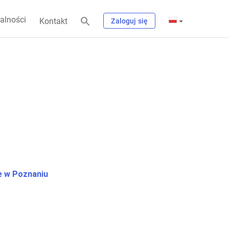
alności
Kontakt
Zaloguj się
 w Poznaniu