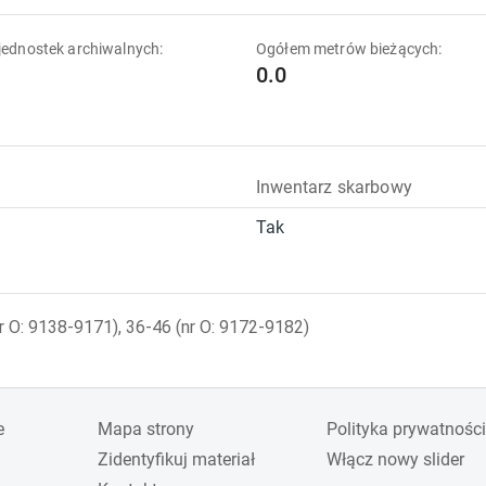
ednostek archiwalnych:
Ogółem metrów bieżących:
0.0
Inwentarz skarbowy
Tak
nr O: 9138-9171), 36-46 (nr O: 9172-9182)
e
Mapa strony
Polityka prywatności
Zidentyfikuj materiał
Włącz nowy slider