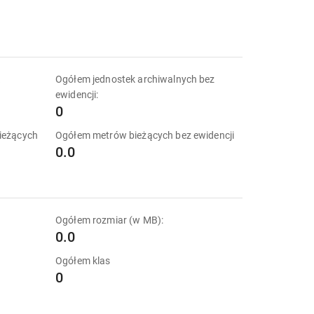
k
Ogółem jednostek archiwalnych bez
ewidencji:
0
ieżących
Ogółem metrów bieżących bez ewidencji
0.0
Ogółem rozmiar (w MB):
0.0
Ogółem klas
0