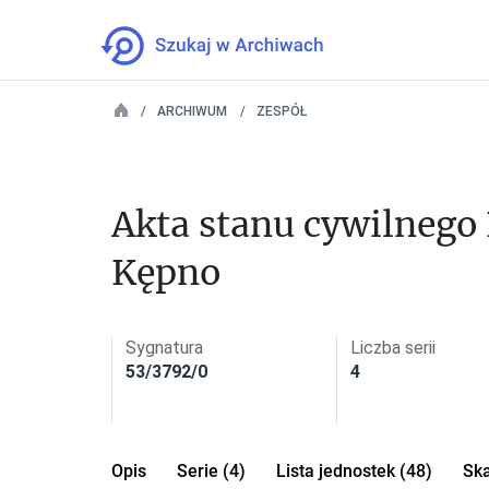
ARCHIWUM
ZESPÓŁ
Akta stanu cywilnego P
Kępno
Sygnatura
Liczba serii
53/3792/0
4
Opis
Serie (4)
Lista jednostek (48)
Ska