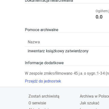
Dokumentacja niearchiwalna
Ogółem j
0.0
Pomoce archiwalne
Nazwa
inwentarz książkowy zatwierdzony
Informacje dodatkowe
W zespole zmikrofilmowano 45 j.a. o sygn.:1-34 (
Przejdź do jednostek
Zostań archiwistą
Archiwa w Polsc
O serwisie
Jak szukać