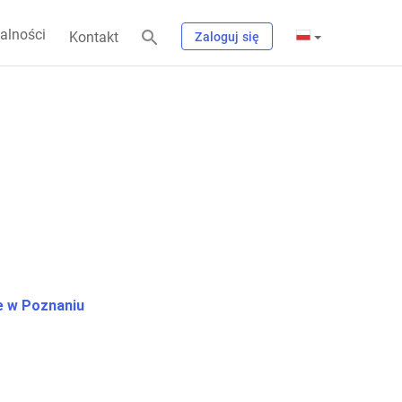
alności
Kontakt
Zaloguj się
 w Poznaniu