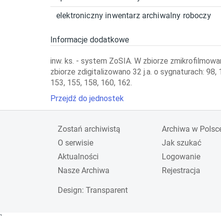
elektroniczny inwentarz archiwalny roboczy
Informacje dodatkowe
inw. ks. - system ZoSIA. W zbiorze zmikrofilmowan
zbiorze zdigitalizowano 32 j.a. o sygnaturach: 98,
153, 155, 158, 160, 162.
Przejdź do jednostek
Zostań archiwistą
Archiwa w Polsc
O serwisie
Jak szukać
Aktualności
Logowanie
Nasze Archiwa
Rejestracja
Design
: Transparent
`