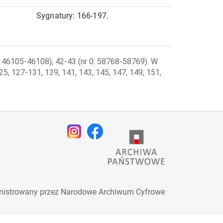
Sygnatury: 166-197.
 0: 46105-46108), 42-43 (nr 0: 58768-58769). W
125, 127-131, 139, 141, 143, 145, 147, 149, 151,
nistrowany przez
Narodowe Archiwum Cyfrowe