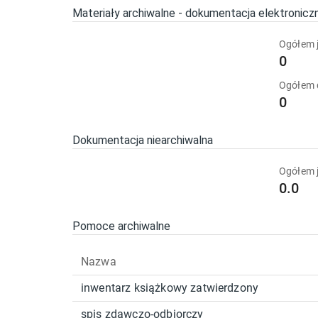
Materiały archiwalne - dokumentacja elektronicz
Ogółem j
0
Ogółem
0
Dokumentacja niearchiwalna
Ogółem j
0.0
Pomoce archiwalne
Nazwa
inwentarz książkowy zatwierdzony
spis zdawczo-odbiorczy