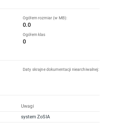
Ogółem rozmiar (w MB):
0.0
Ogółem klas
0
Daty skrajne dokumentacji niearchiwalnej:
Uwagi
system ZoSIA