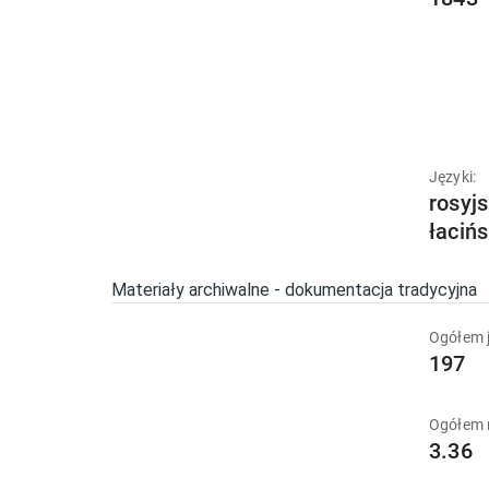
Języki:
rosyjs
łacińs
Materiały archiwalne - dokumentacja tradycyjna
Ogółem j
197
Ogółem 
3.36