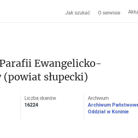
Aktu
Jak szukać
O serwisie
 Parafii Ewangelicko-
 (powiat słupecki)
Liczba skanów
Archiwum
16224
Archiwum Państwowe
Oddział w Koninie