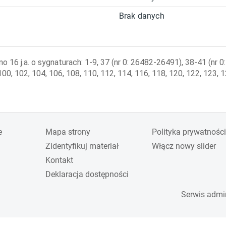
Brak danych
o 16 j.a. o sygnaturach: 1-9, 37 (nr 0: 26482-26491), 38-41 (nr
 100, 102, 104, 106, 108, 110, 112, 114, 116, 118, 120, 122, 123, 
e
Mapa strony
Polityka prywatności
Zidentyfikuj materiał
Włącz nowy slider
Kontakt
Deklaracja dostępności
Serwis admi