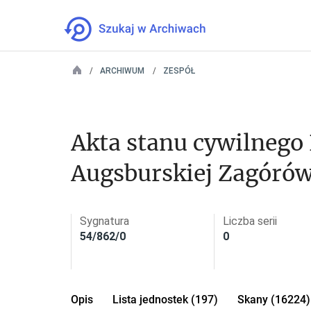
ARCHIWUM
ZESPÓŁ
Akta stanu cywilnego
Augsburskiej Zagórów
Sygnatura
Liczba serii
54/862/0
0
Opis
Lista jednostek (197)
Skany (16224)