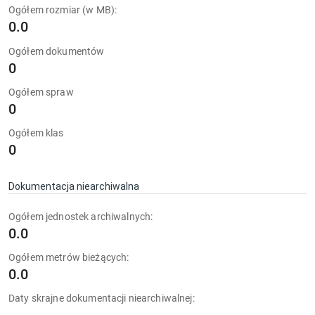
Ogółem rozmiar (w MB):
0.0
Ogółem dokumentów
0
Ogółem spraw
0
Ogółem klas
0
Dokumentacja niearchiwalna
Ogółem jednostek archiwalnych:
0.0
Ogółem metrów bieżących:
0.0
Daty skrajne dokumentacji niearchiwalnej: