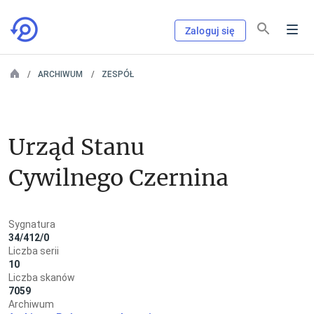
Zaloguj się
ARCHIWUM
ZESPÓŁ
Urząd Stanu 
Cywilnego Czernina
Sygnatura
34/412/0
Liczba serii
10
Liczba skanów
7059
Archiwum