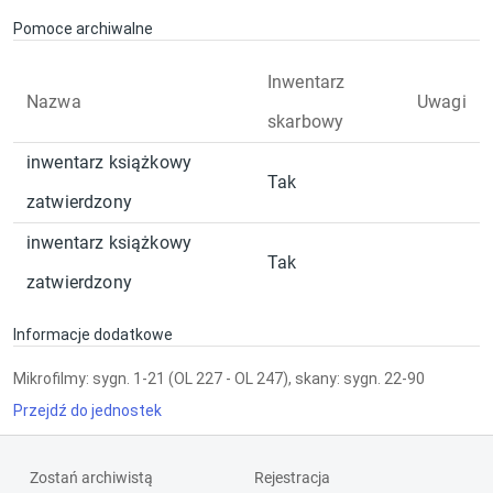
Pomoce archiwalne
Inwentarz
Nazwa
Uwagi
skarbowy
inwentarz książkowy
Tak
zatwierdzony
inwentarz książkowy
Tak
zatwierdzony
Informacje dodatkowe
Mikrofilmy: sygn. 1-21 (OL 227 - OL 247), skany: sygn. 22-90
Przejdź do jednostek
Zostań archiwistą
Rejestracja