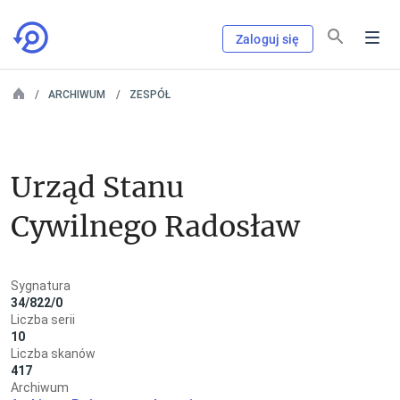
Zaloguj się
ARCHIWUM
ZESPÓŁ
Urząd Stanu 
Cywilnego Radosław
Sygnatura
34/822/0
Liczba serii
10
Liczba skanów
417
Archiwum