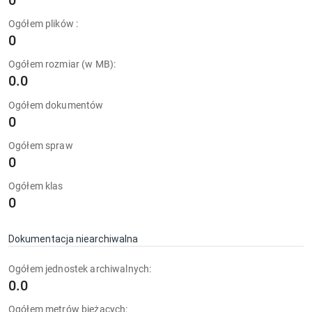
0
Ogółem plików :
0
Ogółem rozmiar (w MB):
0.0
Ogółem dokumentów
0
Ogółem spraw
0
Ogółem klas
0
Dokumentacja niearchiwalna
Ogółem jednostek archiwalnych:
0.0
Ogółem metrów bieżących: