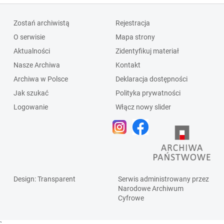
Zostań archiwistą
Rejestracja
O serwisie
Mapa strony
Aktualności
Zidentyfikuj materiał
Nasze Archiwa
Kontakt
Archiwa w Polsce
Deklaracja dostępności
Jak szukać
Polityka prywatności
Logowanie
Włącz nowy slider
Design
: Transparent
Serwis administrowany przez
Narodowe Archiwum
Cyfrowe