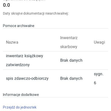
0.0
Daty skrajne dokumentacji niearchiwalnej:
Pomoce archiwalne
Inwentarz
Nazwa
Uwagi
skarbowy
inwentarz książkowy
Brak danych
zatwierdzony
sygn.
spis zdawczo-odbiorczy
Brak danych
6
Informacje dodatkowe
Przejdź do jednostek