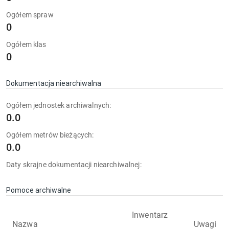
Ogółem spraw
0
Ogółem klas
0
Dokumentacja niearchiwalna
Ogółem jednostek archiwalnych:
0.0
Ogółem metrów bieżących:
0.0
Daty skrajne dokumentacji niearchiwalnej:
Pomoce archiwalne
Inwentarz
Nazwa
Uwagi