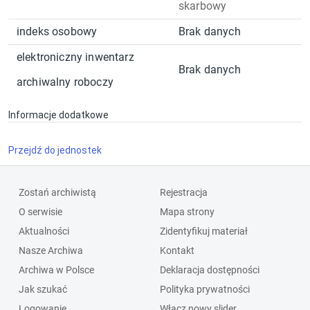
skarbowy
indeks osobowy
Brak danych
elektroniczny inwentarz
Brak danych
archiwalny roboczy
Informacje dodatkowe
Przejdź do jednostek
Zostań archiwistą
Rejestracja
O serwisie
Mapa strony
Aktualności
Zidentyfikuj materiał
Nasze Archiwa
Kontakt
Archiwa w Polsce
Deklaracja dostępności
Jak szukać
Polityka prywatności
Logowanie
Włącz nowy slider