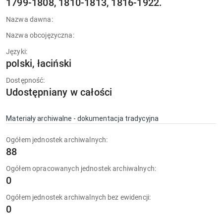
1799-1808, 1810-1813, 1816-1922.
Nazwa dawna:
Nazwa obcojęzyczna:
Języki:
polski, łaciński
Dostępność:
Udostępniany w całości
Materiały archiwalne - dokumentacja tradycyjna
Ogółem jednostek archiwalnych:
88
Ogółem opracowanych jednostek archiwalnych:
0
Ogółem jednostek archiwalnych bez ewidencji:
0