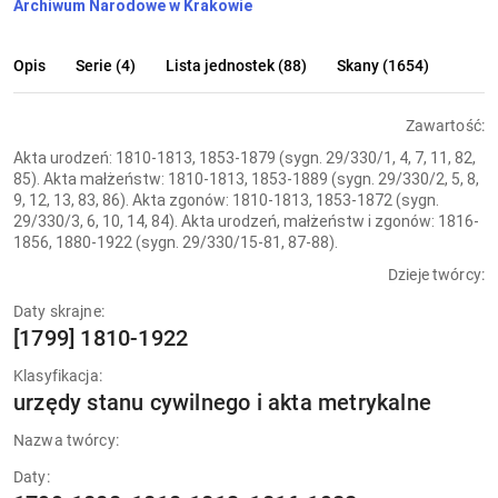
Archiwum Narodowe w Krakowie
Opis
Serie (4)
Lista jednostek (88)
Skany (1654)
Zawartość:
Akta urodzeń: 1810-1813, 1853-1879 (sygn. 29/330/1, 4, 7, 11, 82,
85). Akta małżeństw: 1810-1813, 1853-1889 (sygn. 29/330/2, 5, 8,
9, 12, 13, 83, 86). Akta zgonów: 1810-1813, 1853-1872 (sygn.
29/330/3, 6, 10, 14, 84). Akta urodzeń, małżeństw i zgonów: 1816-
1856, 1880-1922 (sygn. 29/330/15-81, 87-88).
Dzieje twórcy:
Daty skrajne:
[1799] 1810-1922
Klasyfikacja:
urzędy stanu cywilnego i akta metrykalne
Nazwa twórcy:
Daty: