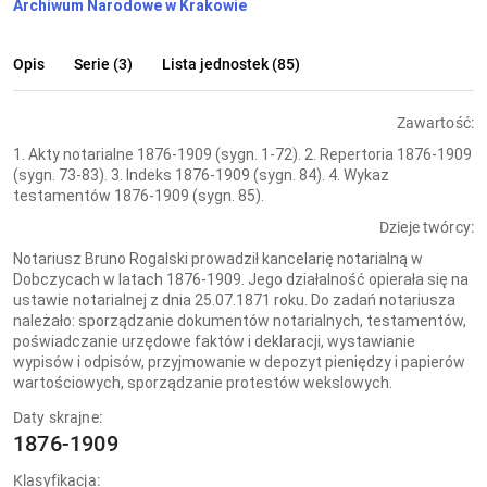
Archiwum Narodowe w Krakowie
Opis
Serie (3)
Lista jednostek (85)
Zawartość:
1. Akty notarialne 1876-1909 (sygn. 1-72). 2. Repertoria 1876-1909
(sygn. 73-83). 3. Indeks 1876-1909 (sygn. 84). 4. Wykaz
testamentów 1876-1909 (sygn. 85).
Dzieje twórcy:
Notariusz Bruno Rogalski prowadził kancelarię notarialną w
Dobczycach w latach 1876-1909. Jego działalność opierała się na
ustawie notarialnej z dnia 25.07.1871 roku. Do zadań notariusza
należało: sporządzanie dokumentów notarialnych, testamentów,
poświadczanie urzędowe faktów i deklaracji, wystawianie
wypisów i odpisów, przyjmowanie w depozyt pieniędzy i papierów
wartościowych, sporządzanie protestów wekslowych.
Daty skrajne:
1876-1909
Klasyfikacja: