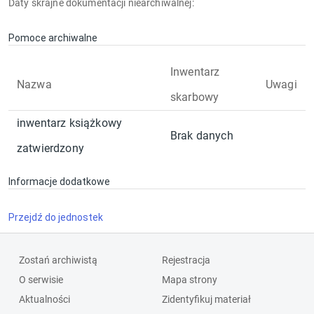
Daty skrajne dokumentacji niearchiwalnej:
Pomoce archiwalne
Inwentarz
Nazwa
Uwagi
skarbowy
inwentarz książkowy
Brak danych
zatwierdzony
Informacje dodatkowe
Przejdź do jednostek
Zostań archiwistą
Rejestracja
O serwisie
Mapa strony
Aktualności
Zidentyfikuj materiał