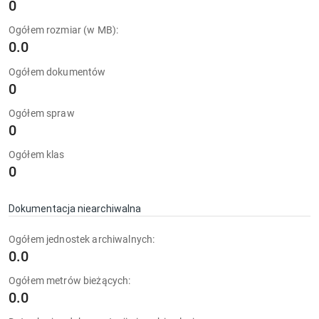
0
Ogółem rozmiar (w MB):
0.0
Ogółem dokumentów
0
Ogółem spraw
0
Ogółem klas
0
Dokumentacja niearchiwalna
Ogółem jednostek archiwalnych:
0.0
Ogółem metrów bieżących:
0.0