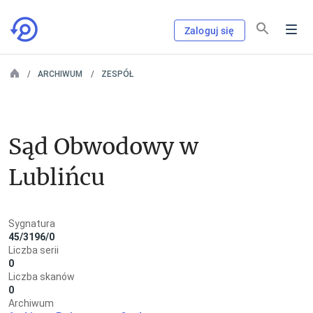
Zaloguj się
ARCHIWUM
ZESPÓŁ
Sąd Obwodowy w 
Lublińcu
Sygnatura
45/3196/0
Liczba serii
0
Liczba skanów
0
Archiwum