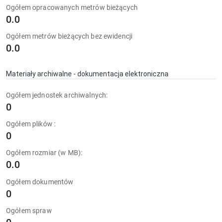
Ogółem opracowanych metrów bieżących
0.0
Ogółem metrów bieżących bez ewidencji
0.0
Materiały archiwalne - dokumentacja elektroniczna
Ogółem jednostek archiwalnych:
0
Ogółem plików :
0
Ogółem rozmiar (w MB):
0.0
Ogółem dokumentów
0
Ogółem spraw