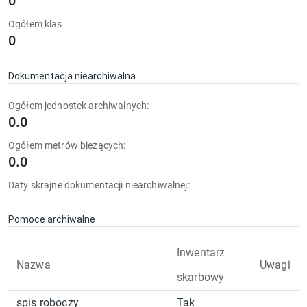
0
Ogółem klas
0
Dokumentacja niearchiwalna
Ogółem jednostek archiwalnych:
0.0
Ogółem metrów bieżących:
0.0
Daty skrajne dokumentacji niearchiwalnej:
Pomoce archiwalne
Inwentarz
Nazwa
Uwagi
skarbowy
spis roboczy
Tak