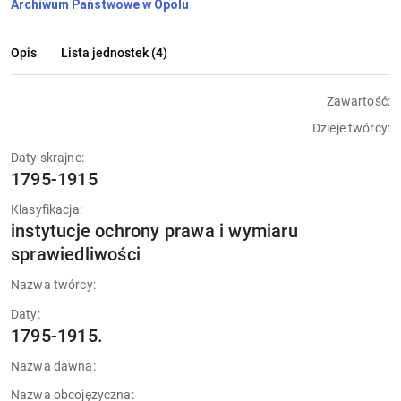
Archiwum Państwowe w Opolu
Opis
Lista jednostek (4)
Zawartość:
Dzieje twórcy:
Daty skrajne:
1795-1915
Klasyfikacja:
instytucje ochrony prawa i wymiaru
sprawiedliwości
Nazwa twórcy:
Daty:
1795-1915.
Nazwa dawna:
Nazwa obcojęzyczna: