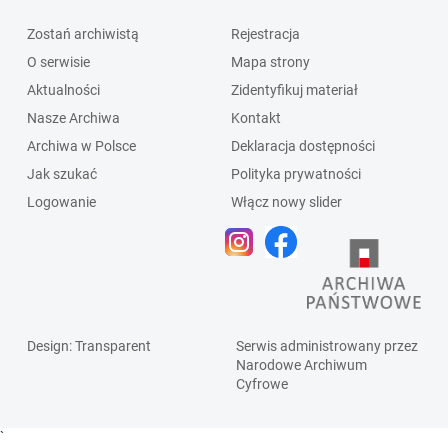
Zostań archiwistą
Rejestracja
O serwisie
Mapa strony
Aktualności
Zidentyfikuj materiał
Nasze Archiwa
Kontakt
Archiwa w Polsce
Deklaracja dostępności
Jak szukać
Polityka prywatności
Logowanie
Włącz nowy slider
Design
: Transparent
Serwis administrowany przez
Narodowe Archiwum
Cyfrowe
`