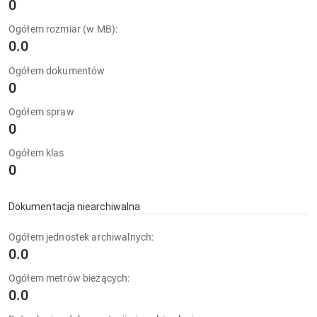
0
Ogółem rozmiar (w MB):
0.0
Ogółem dokumentów
0
Ogółem spraw
0
Ogółem klas
0
Dokumentacja niearchiwalna
Ogółem jednostek archiwalnych:
0.0
Ogółem metrów bieżących:
0.0