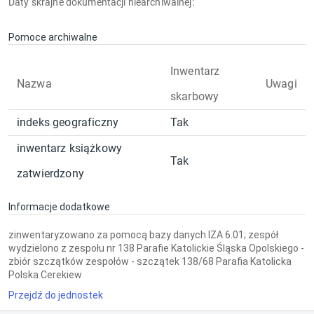
Daty skrajne dokumentacji niearchiwalnej:
Pomoce archiwalne
Inwentarz
Nazwa
Uwagi
skarbowy
indeks geograficzny
Tak
inwentarz książkowy
Tak
zatwierdzony
Informacje dodatkowe
zinwentaryzowano za pomocą bazy danych IZA 6.01; zespół
wydzielono z zespołu nr 138 Parafie Katolickie Śląska Opolskiego -
zbiór szczątków zespołów - szczątek 138/68 Parafia Katolicka
Polska Cerekiew
Przejdź do jednostek