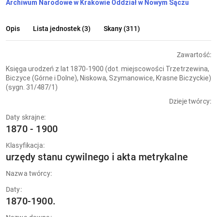
Archiwum Narodowe w Krakowie Oddział w Nowym Sączu
Opis
Lista jednostek (3)
Skany (311)
Zawartość:
Księga urodzeń z lat 1870-1900 (dot. miejscowości Trzetrzewina,
Biczyce (Górne i Dolne), Niskowa, Szymanowice, Krasne Biczyckie)
(sygn. 31/487/1)
Dzieje twórcy:
Daty skrajne:
1870 - 1900
Klasyfikacja:
urzędy stanu cywilnego i akta metrykalne
Nazwa twórcy:
Daty:
1870-1900.