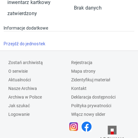
inwentarz kartkowy
Brak danych
zatwierdzony
Informacje dodatkowe
Przejdź do jednostek
Zostań archiwistą
Rejestracja
O serwisie
Mapa strony
Aktualności
Zidentyfikuj materiał
Nasze Archiwa
Kontakt
Archiwa w Polsce
Deklaracja dostępności
Jak szukać
Polityka prywatności
Logowanie
Włącz nowy slider