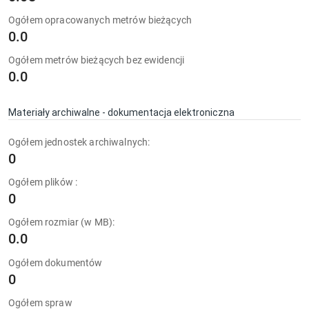
Ogółem opracowanych metrów bieżących
0.0
Ogółem metrów bieżących bez ewidencji
0.0
Materiały archiwalne - dokumentacja elektroniczna
Ogółem jednostek archiwalnych:
0
Ogółem plików :
0
Ogółem rozmiar (w MB):
0.0
Ogółem dokumentów
0
Ogółem spraw