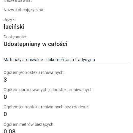
Nazwa dawna:
Nazwa obcojęzyczna:
Języki:
łaciński
Dostępność:
Udostępniany w całości
Materiały archiwalne - dokumentacja tradycyjna
Ogółem jednostek archiwalnych:
3
Ogółem opracowanych jednostek archiwalnych:
0
Ogółem jednostek archiwalnych bez ewidencji:
0
Ogółem metrów bieżących
0.08