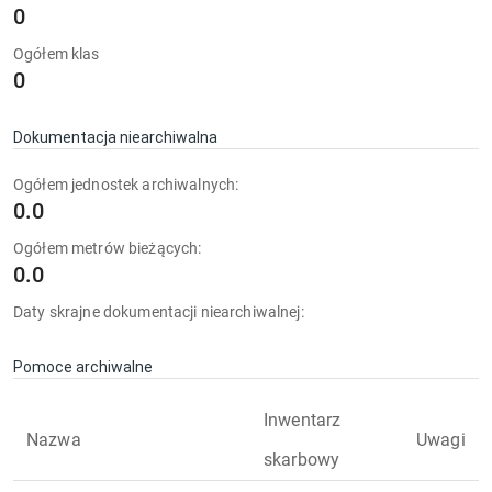
0
Ogółem klas
0
Dokumentacja niearchiwalna
Ogółem jednostek archiwalnych:
0.0
Ogółem metrów bieżących:
0.0
Daty skrajne dokumentacji niearchiwalnej:
Pomoce archiwalne
Inwentarz
Nazwa
Uwagi
skarbowy