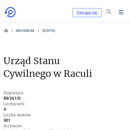
Zaloguj się
ARCHIWUM
ZESPÓŁ
Urząd Stanu 
Cywilnego w Raculi
Sygnatura
89/261/0
Liczba serii
4
Liczba skanów
901
Archiwum