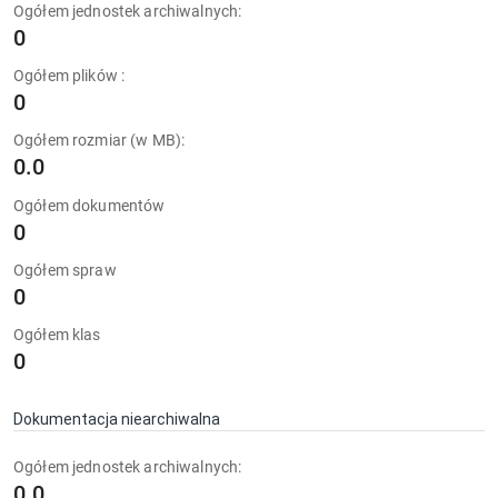
Ogółem jednostek archiwalnych:
0
Ogółem plików :
0
Ogółem rozmiar (w MB):
0.0
Ogółem dokumentów
0
Ogółem spraw
0
Ogółem klas
0
Dokumentacja niearchiwalna
Ogółem jednostek archiwalnych:
0.0