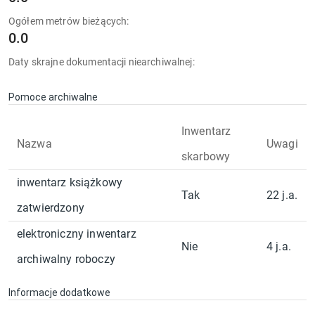
Ogółem metrów bieżących:
0.0
Daty skrajne dokumentacji niearchiwalnej:
Pomoce archiwalne
Inwentarz
Nazwa
Uwagi
skarbowy
inwentarz książkowy
Tak
22 j.a.
zatwierdzony
elektroniczny inwentarz
Nie
4 j.a.
archiwalny roboczy
Informacje dodatkowe